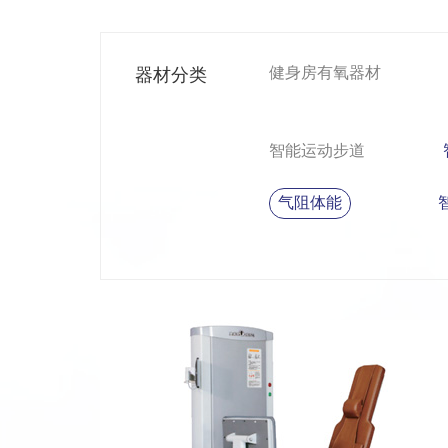
健身房有氧器材
器材分类
智能运动步道
气阻体能