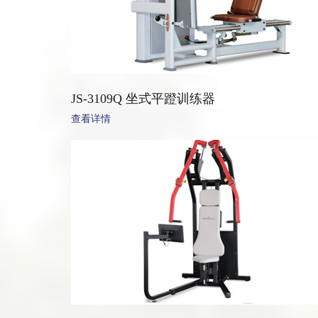
JS-3109Q 坐式平蹬训练器
查看详情