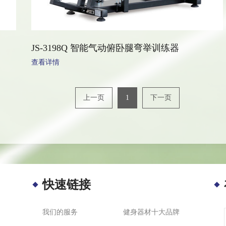
JS-3198Q 智能气动俯卧腿弯举训练器
查看详情
上一页
1
下一页
快速链接
我们的服务
健身器材十大品牌