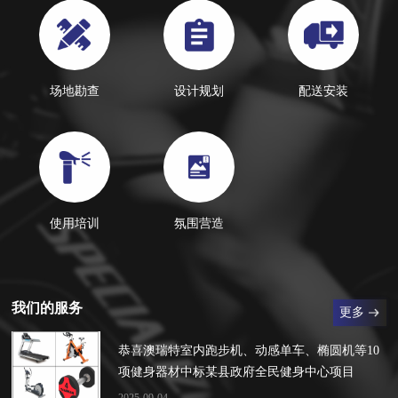
场地勘查
设计规划
配送安装
使用培训
氛围营造
我们的服务
更多
恭喜澳瑞特室内跑步机、动感单车、椭圆机等10
项健身器材中标某县政府全民健身中心项目