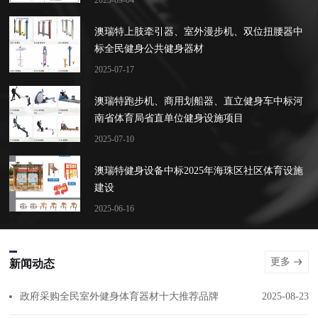
2025-09-04
澳瑞特上肢牵引器、室外漫步机、双位扭腰器中
标全民健身公共健身器材
2025-07-17
澳瑞特跑步机、商用划船器、直立健身车中标河
南省体育局省直单位健身设施项目
2025-07-10
澳瑞特健身设备中标2025年海珠区社区体育设施
建设
2025-06-16
更多
新闻动态
政府采购全民室外健身体育器材十大推荐品牌
2025-08-23